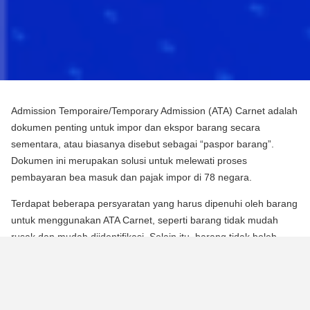
Admission Temporaire/Temporary Admission (ATA) Carnet adalah
dokumen penting untuk impor dan ekspor barang secara
sementara, atau biasanya disebut sebagai “paspor barang”.
Dokumen ini merupakan solusi untuk melewati proses
pembayaran bea masuk dan pajak impor di 78 negara.
Terdapat beberapa persyaratan yang harus dipenuhi oleh barang
untuk menggunakan ATA Carnet, seperti barang tidak mudah
rusak dan mudah diidentifikasi. Selain itu, barang tidak boleh
mengalami perubahan substansial dalam bentuknya, kecuali
untuk keausan normal karena penggunaan.
Para pebisnis dan berbagai praktisi dapat memperoleh manfaat