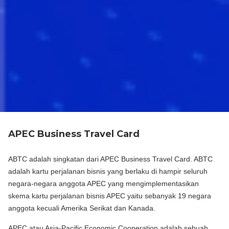
APEC Business Travel Card
ABTC adalah singkatan dari APEC Business Travel Card. ABTC
adalah kartu perjalanan bisnis yang berlaku di hampir seluruh
negara-negara anggota APEC yang mengimplementasikan
skema kartu perjalanan bisnis APEC yaitu sebanyak 19 negara
anggota kecuali Amerika Serikat dan Kanada.
APEC atau Asia-Pacific Economic Cooperation adalah sebuah