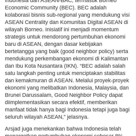
Indonesia dan ASEAN-BAC, termasuk Borneo
Economic Community (BEC). BEC adalah
kolaborasi bisnis sub-regional yang mendukung visi
ASEAN Centrality dan Komunitas Digital ASEAN di
wilayah Borneo. Inisiatif ini menjadi momentum
strategis untuk mendorong pertumbuhan ekonomi
baru di ASEAN, dengan dasar kebijakan
bertetangga yang baik (good neighbor policy) serta
mendukung perkembangan ekonomi di Kalimantan
dan Ibu Kota Nusantara (IKN). “BEC adalah salah
satu langkah penting untuk menciptakan stabilitas
dan kemakmuran di ASEAN. Melalui proyek-proyek
ekonomi yang melibatkan Indonesia, Malaysia, dan
Brunei Darussalam, Good Neighbor Policy dapat
diimplementasikan secara efektif, memberikan
manfaat tidak hanya bagi Indonesia tetapi juga bagi
seluruh wilayah ASEAN,” jelasnya.
Arsjad juga menekankan bahwa Indonesia telah
menargetkan pertumbuhan ekonomi sebesar 8%,